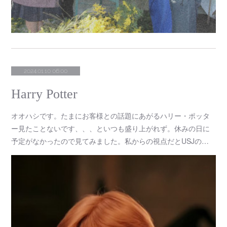
2024.01.10 06:00
Harry Potter
オオハシです。たまにお客様との話題にあがるハリー・ポッタ
ー見たことないです、、、といつも盛り上がれず。休みの日に
予定がなかったので見てみました。私からの視点だとUSJの…