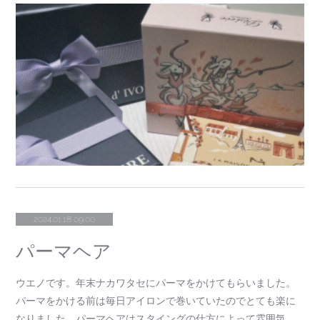
2024.01.18 09:00
パーマヘア
ウエノです。年末ナカワタセにパーマをかけてもらいました。
パーマをかける前は毎日アイロンで巻いていたのでとても楽に
なりました。パーマヘアはスタイングの仕方によって雰囲気…