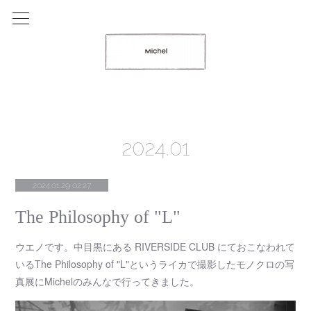
2024
.
01
2024.01.29 02:27
The Philosophy of "L"
ウエノです。中目黒にある RIVERSIDE CLUB にておこなわれて
いるThe Philosophy of "L"というライカで撮影したモノクロの写
真展にMichelのみんなで行ってきました。