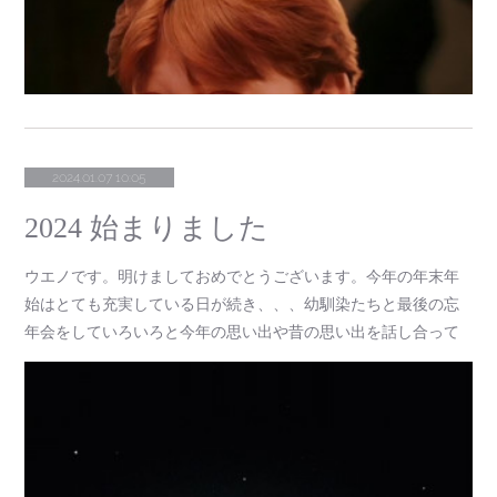
2024.01.07 10:05
2024 始まりました
ウエノです。明けましておめでとうございます。今年の年末年
始はとても充実している日が続き、、、幼馴染たちと最後の忘
年会をしていろいろと今年の思い出や昔の思い出を話し合って