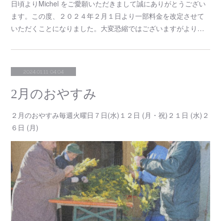
日頃よりMichel をご愛願いただきまして誠にありがとうござい
ます。この度、２０２４年２月１日より一部料金を改定させて
いただくことになりました。大変恐縮ではございますがより…
2024.01.11 04:04
2月のおやすみ
２月のおやすみ毎週火曜日７日(水)１２日 (月・祝)２１日 (水)２
６日 (月)