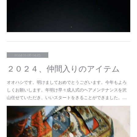
2024.01.06 04:25
２０２４、仲間入りのアイテム
オオハシです。明けましておめでとうございます。今年もよろ
しくお願いします。年明け早々成人式のヘアメンテナンスを沢
山任せていただき、いいスタートをきることができました。…