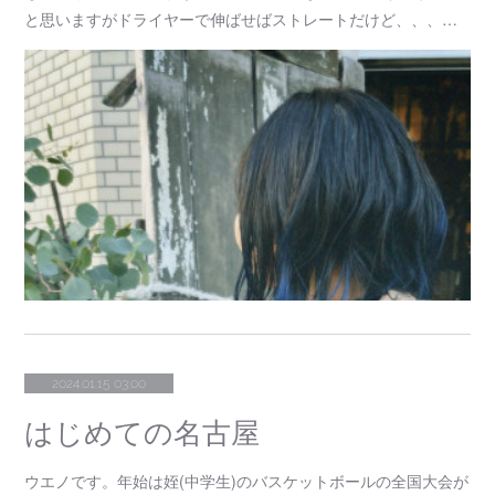
と思いますがドライヤーで伸ばせばストレートだけど、、、…
2024.01.15 03:00
はじめての名古屋
ウエノです。年始は姪(中学生)のバスケットボールの全国大会が