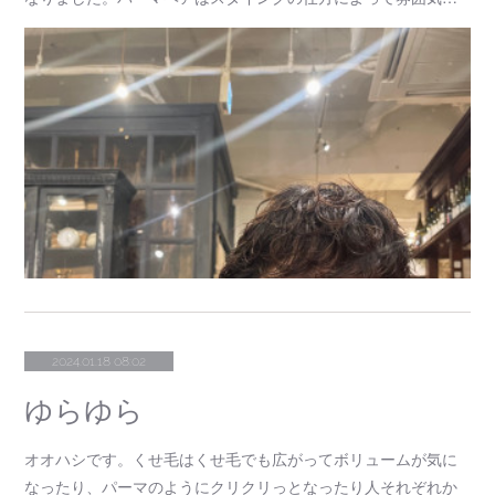
2024.01.18 08:02
ゆらゆら
オオハシです。くせ毛はくせ毛でも広がってボリュームが気に
なったり、パーマのようにクリクリっとなったり人それぞれか