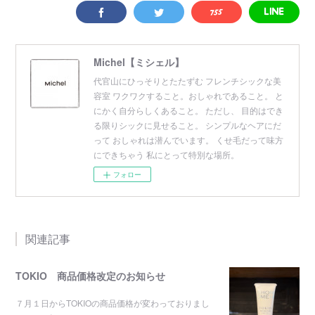
Michel【ミシェル】
代官山にひっそりとたたずむ フレンチシックな美
容室 ワクワクすること。おしゃれであること。 と
にかく自分らしくあること。 ただし、 目的はでき
る限りシックに見せること。 シンプルなヘアにだ
って おしゃれは潜んでいます。 くせ毛だって味方
にできちゃう 私にとって特別な場所。
フォロー
関連記事
TOKIO 商品価格改定のお知らせ
７月１日からTOKIOの商品価格が変わっておりまし