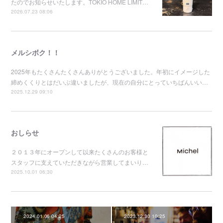
たのでお知らせいたします。TOKIO HOME LIMIT…
2026.07.23 08:06
メルシボク！！
2025年もたくさんたくさんありがとうございました。年初にイメージした
締めくくりとはだいぶ違いましたが、現在の自分にとっていちばんいい…
2025.12.29 09:10
おしらせ
２０１３年にオープンして以来たくさんのお客様と
スタッフに支えていただきながら営業してまいり…
2025.10.01 06:30
2024.01.06 04:25
2023.12.30 10:25