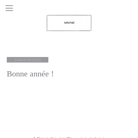
2024.01.06 02:23
Bonne année !