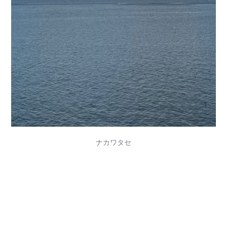
ナカワタセ