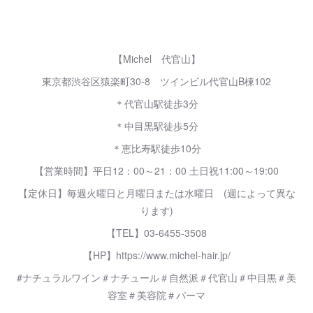
【Michel 代官山】
東京都渋谷区猿楽町30-8 ツインビル代官山B棟102
＊代官山駅徒歩3分
＊中目黒駅徒歩5分
＊恵比寿駅徒歩10分
【営業時間】平日12：00～21：00 土日祝11:00～19:00
【定休日】毎週火曜日と月曜日または水曜日 (週によって異な
ります)
【TEL】03-6455-3508
【HP】https://www.michel-hair.jp/
#ナチュラルワイン＃ナチュール＃自然派＃代官山＃中目黒＃美
容室＃美容院＃パーマ