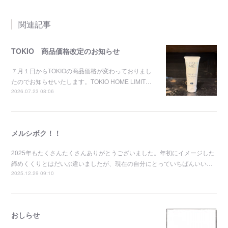
関連記事
TOKIO 商品価格改定のお知らせ
７月１日からTOKIOの商品価格が変わっておりまし
たのでお知らせいたします。TOKIO HOME LIMIT…
2026.07.23 08:06
メルシボク！！
2025年もたくさんたくさんありがとうございました。年初にイメージした
締めくくりとはだいぶ違いましたが、現在の自分にとっていちばんいい…
2025.12.29 09:10
おしらせ