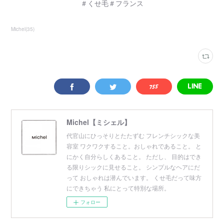
＃くせ毛＃フランス
Michel
(
35
)
Michel【ミシェル】
代官山にひっそりとたたずむ フレンチシックな美
容室 ワクワクすること。おしゃれであること。 と
にかく自分らしくあること。 ただし、 目的はでき
る限りシックに見せること。 シンプルなヘアにだ
って おしゃれは潜んでいます。 くせ毛だって味方
にできちゃう 私にとって特別な場所。
フォロー