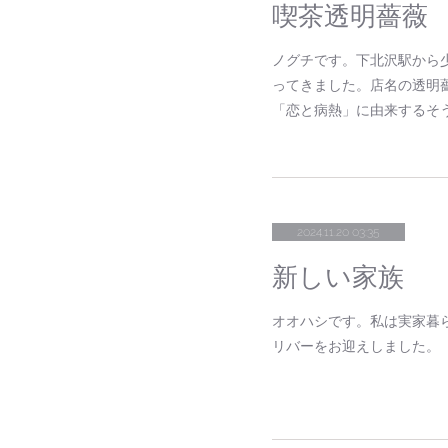
喫茶透明薔薇
ノグチです。下北沢駅から
ってきました。店名の透明
「恋と病熱」に由来するそ
2024.11.20 03:35
新しい家族
オオハシです。私は実家暮
リバーをお迎えしました。