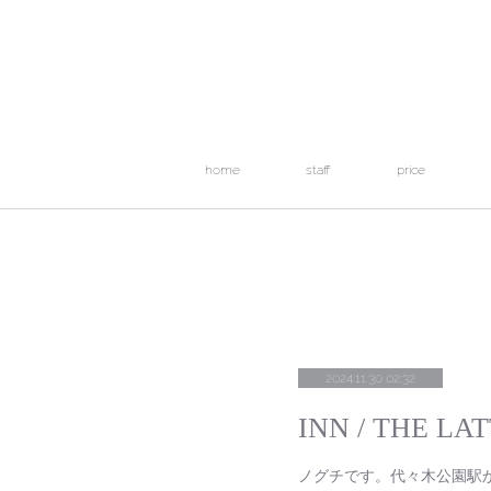
home
staff
price
2024.11.30 02:32
INN / THE LA
ノグチです。代々木公園駅から