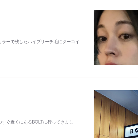
カラーで残したハイブリーチ毛にターコイ
すぐ近くにあるBOLTに行ってきまし