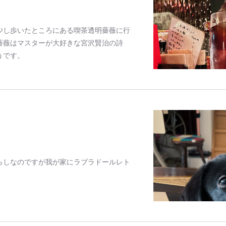
少し歩いたところにある喫茶透明薔薇に行
薔薇はマスターが大好きな宮沢賢治の詩
うです。
らしなのですが我が家にラブラドールレト