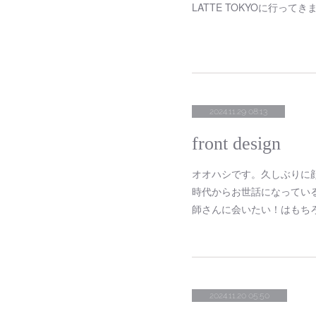
LATTE TOKYOに行ってき
2024.11.29 08:13
front design
オオハシです。久しぶりに
時代からお世話になってい
師さんに会いたい！はもちろん１
2024.11.20 05:50