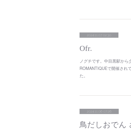
2024.11.07 02:30
Ofr.
ノグチです。中目黒駅から少
ROMANTIQUEで開催さ
た。
2024.11.06 07:26
鳥だしおでん さ