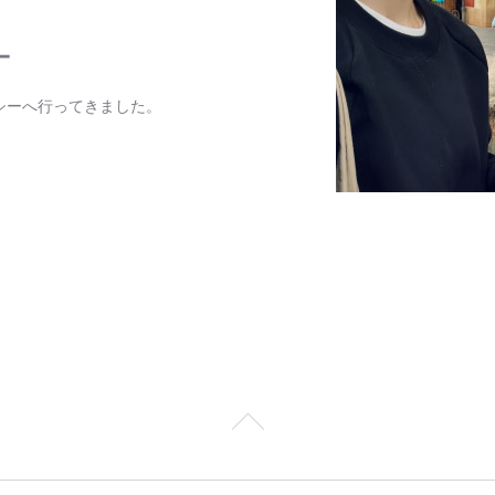
ー
シーへ行ってきました。