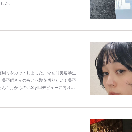
ました。
顔周りをカットしました。今回は美容学生
る美容師さんのもとへ髪を切りたい！美容
月からのJr.Stylistデビューに向け…