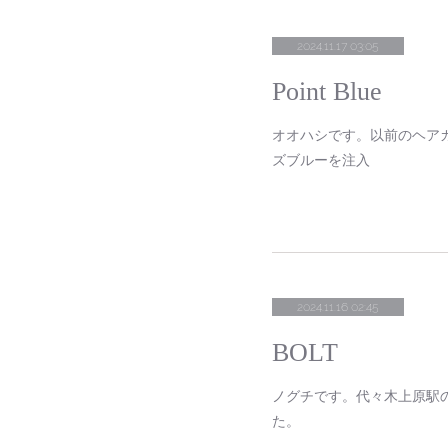
2024.11.17 03:05
Point Blue
オオハシです。以前のヘア
ズブルーを注入
2024.11.16 02:45
BOLT
ノグチです。代々木上原駅の
た。