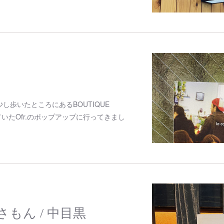
し歩いたところにあるBOUTIQUE
れていたOfr.のポップアップに行ってきまし
もん / 中目黒