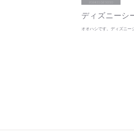
2024.11.02 10:10
ディズニーシ
オオハシです。ディズニー