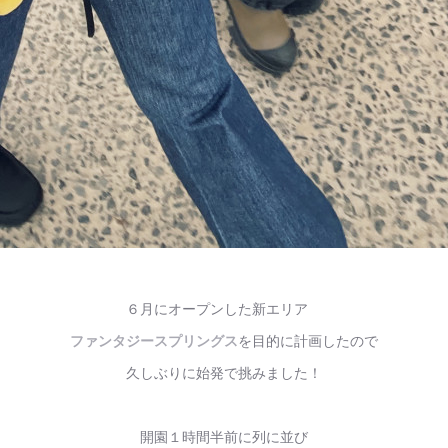
６月にオープンした新エリア
ファンタジースプリングス
を目的に計画したので
久しぶりに始発で挑みました！
開園１時間半前に列に並び