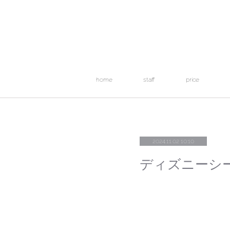
home
staff
price
2024.11.02 10:10
ディズニーシ