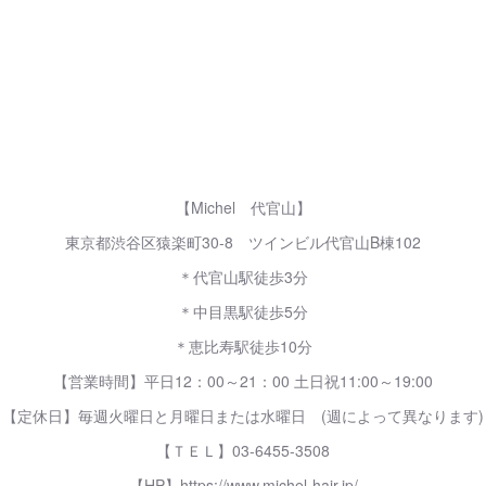
【Michel 代官山】
東京都渋谷区猿楽町30-8 ツインビル代官山B棟102
＊代官山駅徒歩3分
＊中目黒駅徒歩5分
＊恵比寿駅徒歩10分
【営業時間】平日12：00～21：00 土日祝11:00～19:00
【定休日】毎週火曜日と月曜日または水曜日 (週によって異なります)
【ＴＥＬ】03-6455-3508
【HP】https://www.michel-hair.jp/