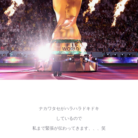
ナカワタセがハラハラドキドキ
しているので
私まで緊張が伝わってきます、、、笑