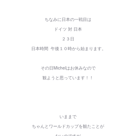
ちなみに日本の一戦目は
ドイツ 対 日本
２３日
日本時間 午後１０時から始まります。
その日Michelはお休みなので
観ようと思っています！！
いままで
ちゃんとワールドカップを観たことが
ないのですが