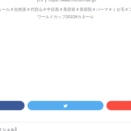
ュール＃自然派＃代官山＃中目黒＃美容室＃美容院＃パーマ＃くせ毛＃フ
ワールドカップ2022#カタール
【ミシェル】