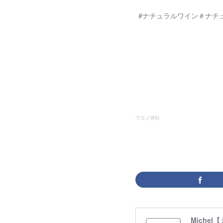
#ナチュラルワイン＃ナチ
ウエノ
(
93
)
Michel