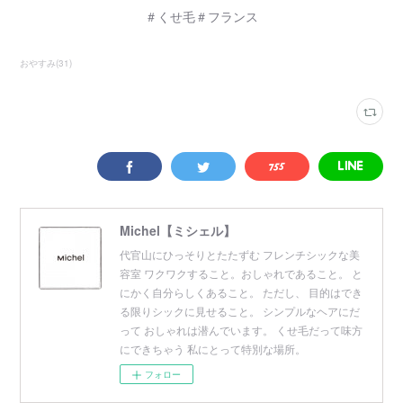
＃くせ毛＃フランス
おやすみ
(
31
)
Michel【ミシェル】
代官山にひっそりとたたずむ フレンチシックな美
容室 ワクワクすること。おしゃれであること。 と
にかく自分らしくあること。 ただし、 目的はでき
る限りシックに見せること。 シンプルなヘアにだ
って おしゃれは潜んでいます。 くせ毛だって味方
にできちゃう 私にとって特別な場所。
フォロー