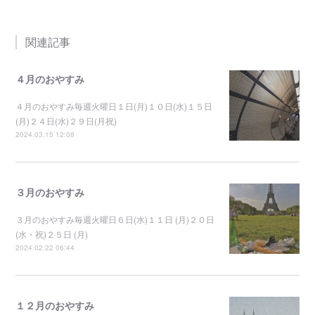
関連記事
４月のおやすみ
４月のおやすみ毎週火曜日１日(月)１０日(水)１５日
(月)２４日(水)２９日(月祝)
2024.03.15 12:08
３月のおやすみ
３月のおやすみ毎週火曜日６日(水)１１日 (月)２０日
(水・祝)２５日 (月)
2024.02.22 06:44
１２月のおやすみ