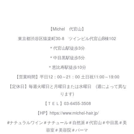
【Michel 代官山】
東京都渋谷区猿楽町30-8 ツインビル代官山B棟102
＊代官山駅徒歩3分
＊中目黒駅徒歩5分
＊恵比寿駅徒歩10分
【営業時間】平日12：00～21：00 土日祝11:00～19:00
【定休日】毎週火曜日と月曜日または水曜日 (週によって異な
ります)
【ＴＥＬ】03-6455-3508
【HP】https://www.michel-hair.jp/
#ナチュラルワイン＃ナチュール＃自然派＃代官山＃中目黒＃美
容室＃美容院＃パーマ