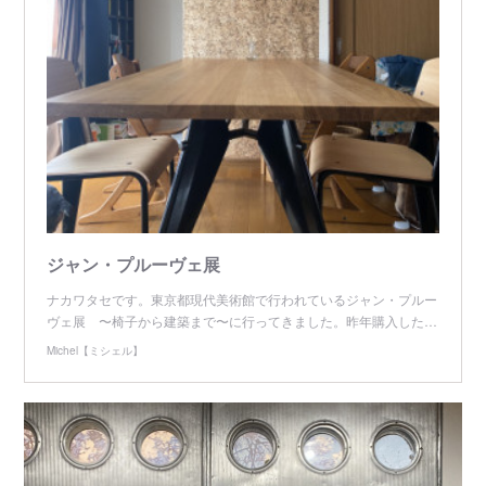
ジャン・プルーヴェ展
ナカワタセです。東京都現代美術館で行われているジャン・プルー
ヴェ展 〜椅子から建築まで〜に行ってきました。昨年購入した…
Michel【ミシェル】