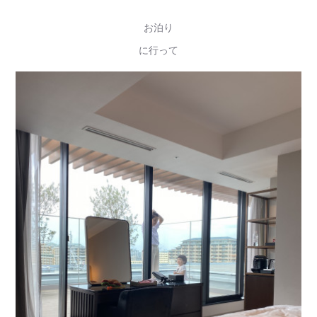
お泊り
に行って