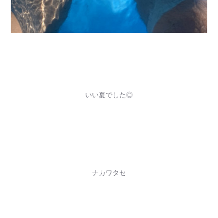
いい夏でした◎
ナカワタセ