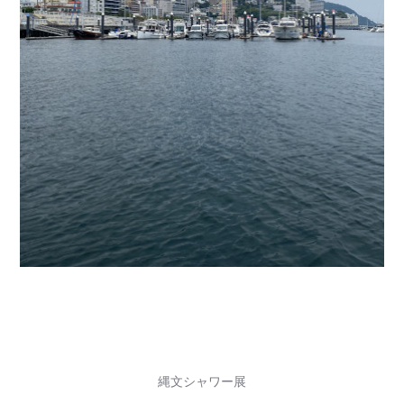
縄文シャワー展