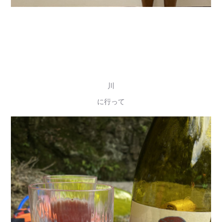
川
に行って