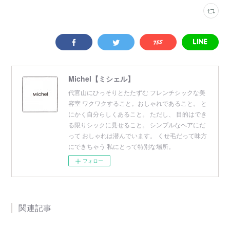
Michel【ミシェル】
代官山にひっそりとたたずむ フレンチシックな美
容室 ワクワクすること。おしゃれであること。 と
にかく自分らしくあること。 ただし、 目的はでき
る限りシックに見せること。 シンプルなヘアにだ
って おしゃれは潜んでいます。 くせ毛だって味方
にできちゃう 私にとって特別な場所。
フォロー
関連記事