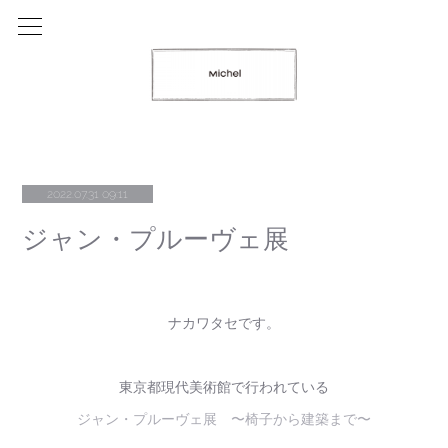
2022.07.31 09:11
ジャン・プルーヴェ展
ナカワタセです。
東京都現代美術館で行われている
ジャン・プルーヴェ展 〜椅子から建築まで〜