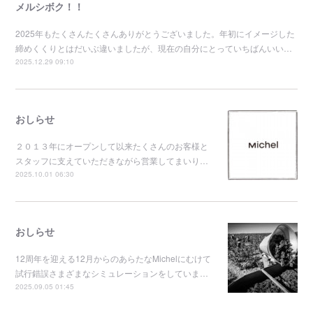
メルシボク！！
2025年もたくさんたくさんありがとうございました。年初にイメージした
締めくくりとはだいぶ違いましたが、現在の自分にとっていちばんいい…
2025.12.29 09:10
おしらせ
２０１３年にオープンして以来たくさんのお客様と
スタッフに支えていただきながら営業してまいり…
2025.10.01 06:30
おしらせ
12周年を迎える12月からのあらたなMichelにむけて
試行錯誤さまざまなシミュレーションをしていま…
2025.09.05 01:45