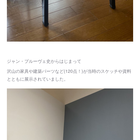
ジャン・プルーヴェ史からはじまって
沢山の家具や建築パーツなど(120点！)が当時のスケッチや資料
とともに展示されていました。