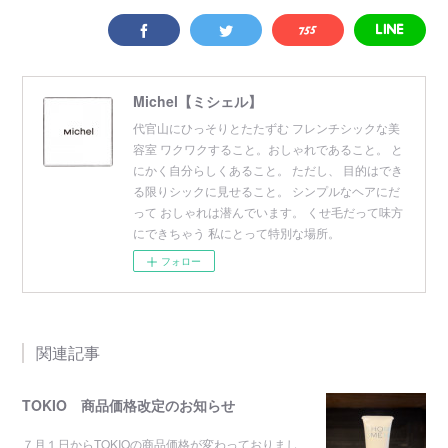
Michel【ミシェル】
代官山にひっそりとたたずむ フレンチシックな美
容室 ワクワクすること。おしゃれであること。 と
にかく自分らしくあること。 ただし、 目的はでき
る限りシックに見せること。 シンプルなヘアにだ
って おしゃれは潜んでいます。 くせ毛だって味方
にできちゃう 私にとって特別な場所。
フォロー
関連記事
TOKIO 商品価格改定のお知らせ
７月１日からTOKIOの商品価格が変わっておりまし