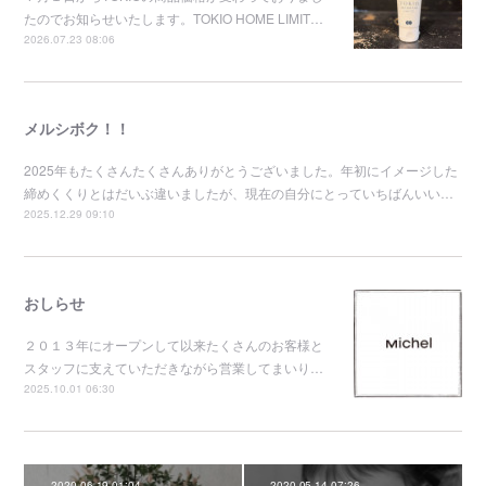
たのでお知らせいたします。TOKIO HOME LIMIT…
2026.07.23 08:06
メルシボク！！
2025年もたくさんたくさんありがとうございました。年初にイメージした
締めくくりとはだいぶ違いましたが、現在の自分にとっていちばんいい…
2025.12.29 09:10
おしらせ
２０１３年にオープンして以来たくさんのお客様と
スタッフに支えていただきながら営業してまいり…
2025.10.01 06:30
2020.06.19 01:04
2020.05.14 07:26