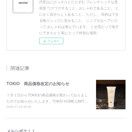
代官山にひっそりとたたずむ フレンチシックな美
容室 ワクワクすること。おしゃれであること。 と
にかく自分らしくあること。 ただし、 目的はでき
る限りシックに見せること。 シンプルなヘアにだ
って おしゃれは潜んでいます。 くせ毛だって味方
にできちゃう 私にとって特別な場所。
フォロー
関連記事
TOKIO 商品価格改定のお知らせ
７月１日からTOKIOの商品価格が変わっておりまし
たのでお知らせいたします。TOKIO HOME LIMIT…
2026.07.23 08:06
メルシボク！！