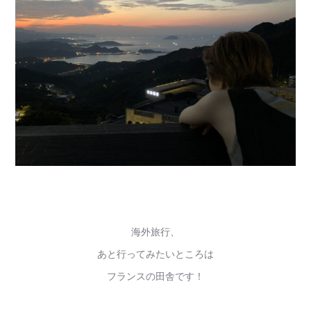
海外旅行、
あと行ってみたいところは
フランスの田舎です！