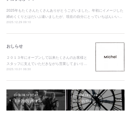
2025年もたくさんたくさんありがとうございました。年初にイメージした
締めくくりとはだいぶ違いましたが、現在の自分にとっていちばんいい…
2025.12.29 09:10
おしらせ
２０１３年にオープンして以来たくさんのお客様と
スタッフに支えていただきながら営業してまいり…
2025.10.01 06:30
2019.09.16 07:47
2019.08.19 07:48
１０月のおやすみ
9月のおやすみ