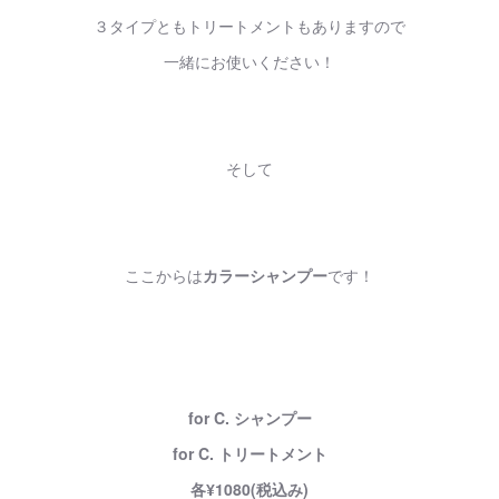
３タイプともトリートメントもありますので
一緒にお使いください！
そして
ここからは
カラーシャンプー
です！
for C. シャンプー
for C. トリートメント
各¥1080(税込み)