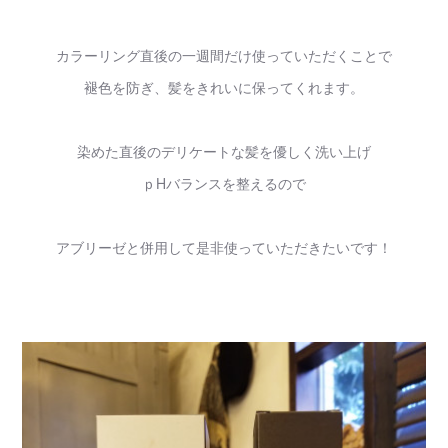
カラーリング直後の一週間だけ使っていただくことで
褪色を防ぎ、髪をきれいに保ってくれます。
染めた直後のデリケートな髪を優しく洗い上げ
ｐHバランスを整えるので
アブリーゼと併用して是非使っていただきたいです！