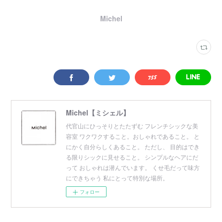
Michel
Michel【ミシェル】
代官山にひっそりとたたずむ フレンチシックな美
容室 ワクワクすること。おしゃれであること。 と
にかく自分らしくあること。 ただし、 目的はでき
る限りシックに見せること。 シンプルなヘアにだ
って おしゃれは潜んでいます。 くせ毛だって味方
にできちゃう 私にとって特別な場所。
フォロー