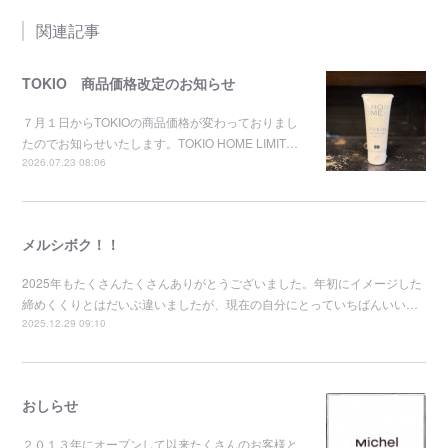
関連記事
TOKIO 商品価格改定のお知らせ
７月１日からTOKIOの商品価格が変わっておりまし
たのでお知らせいたします。TOKIO HOME LIMIT…
2026.07.23 08:06
メルシボク！！
2025年もたくさんたくさんありがとうございました。年初にイメージした
締めくくりとはだいぶ違いましたが、現在の自分にとっていちばんいい…
2025.12.29 09:10
おしらせ
２０１３年にオープンして以来たくさんのお客様と