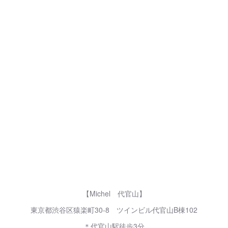
【Michel 代官山】
東京都渋谷区猿楽町30-8 ツインビル代官山B棟102
＊代官山駅徒歩3分