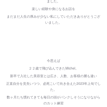
ました。
楽しい経験や身になるお話を
まだまだ人生の厚みが少ない私にしていただきありがとうござ
いました。
今思えば
２２歳で飛び込んできたMichel。
新卒で入社した美容室とは広さ、人数、お客様の層も違い
正直自分を見失いつつ、必死こいて向き合えた2023年上旬でし
た。
数ヶ月たち慣れてきても毎日の頭がパンクしそうになりながら
のカット練習