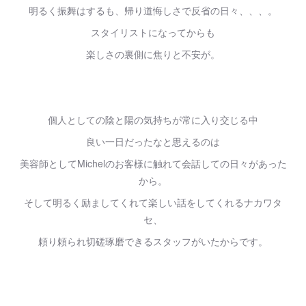
明るく振舞はするも、帰り道悔しさで反省の日々、、、。
スタイリストになってからも
楽しさの裏側に焦りと不安が。
個人としての陰と陽の気持ちが常に入り交じる中
良い一日だったなと思えるのは
美容師としてMichelのお客様に触れて会話しての日々があった
から。
そして明るく励ましてくれて楽しい話をしてくれるナカワタ
セ、
頼り頼られ切磋琢磨できるスタッフがいたからです。