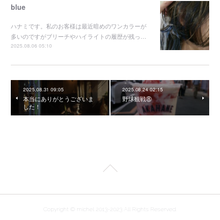
blue
ハナミです。私のお客様は最近暗めのワンカラーが
多いのですがブリーチやハイライトの履歴が残っ…
2025.08.06 05:10
2025.08.31 09:05
2025.08.24 02:15
本当にありがとうございま
野球観戦⑧
した！
Copyright © michel 2013-2023 All Rights Reserved.