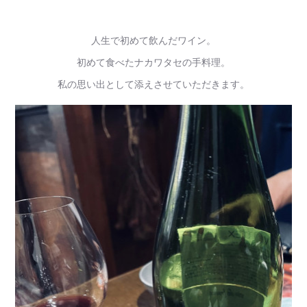
人生で初めて飲んだワイン。
初めて食べたナカワタセの手料理。
私の思い出として添えさせていただきます。