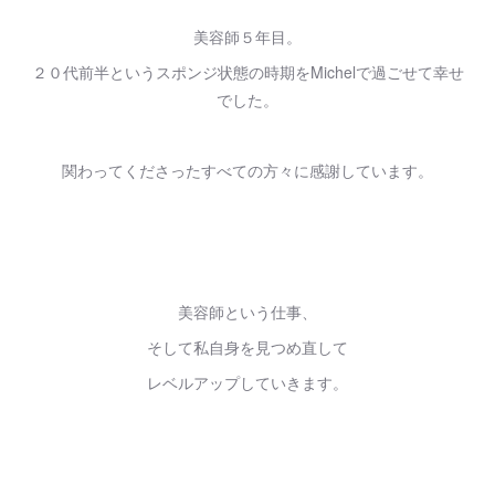
美容師５年目。
２０代前半というスポンジ状態の時期をMichelで過ごせて幸せ
でした。
関わってくださったすべての方々に感謝しています。
美容師という仕事、
そして私自身を見つめ直して
レベルアップしていきます。