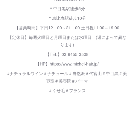
＊中目黒駅徒歩5分
＊恵比寿駅徒歩10分
【営業時間】平日12：00～21：00 土日祝11:00～19:00
【定休日】毎週火曜日と月曜日または水曜日 (週によって異な
ります)
【TEL】03-6455-3508
【HP】https://www.michel-hair.jp/
#ナチュラルワイン＃ナチュール＃自然派＃代官山＃中目黒＃美
容室＃美容院＃パーマ
＃くせ毛＃フランス