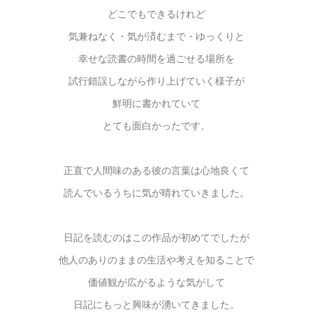
どこでもできるけれど
気兼ねなく・気が済むまで・ゆっくりと
幸せな読書の時間を過ごせる場所を
試行錯誤しながら作り上げていく様子が
鮮明に書かれていて
とても面白かったです。
正直で人間味のある彼の言葉は心地良くて
読んでいるうちに気が晴れていきました。
日記を読むのはこの作品が初めてでしたが
他人のありのままの生活や考えを知ることで
価値観が広がるような気がして
日記にもっと興味が湧いてきました。