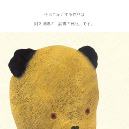
今回ご紹介する作品は
阿久津隆の「読書の日記」です。