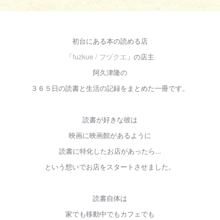
初台にある本の読める店
「
fuzkue / フヅクエ
」の店主
阿久津隆の
３６５日の読書と生活の記録をまとめた一冊です。
読書が好きな彼は
映画に映画館があるように
読書に特化したお店があったら...
という想いでお店をスタートさせました。
読書自体は
家でも移動中でもカフェでも