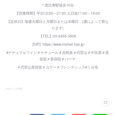
＊恵比寿駅徒歩10分
【営業時間】平日12:00～21:00 土日祝11:00～19:00
【定休日】毎週火曜日と月曜日または水曜日 (週によって異な
ります)
【TEL】03-6455-3508
【HP】https://www.michel-hair.jp/
#ナチュラルワイン＃ナチュール＃自然派＃代官山＃中目黒＃美
容室＃美容院＃パーマ
＃代官山美容室＃カラー＃フレンチシック#くせ毛
オオハシ
(
139
)