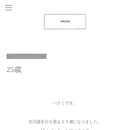
2025.04.09 03:28
25歳
ハナミです。
先日誕生日を迎え２５歳になりました。