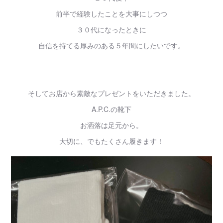
前半で経験したことを大事にしつつ
３０代になったときに
自信を持てる厚みのある５年間にしたいです。
そしてお店から素敵なプレゼントをいただきました。
A.P.C.の靴下
お洒落は足元から。
大切に、でもたくさん履きます！