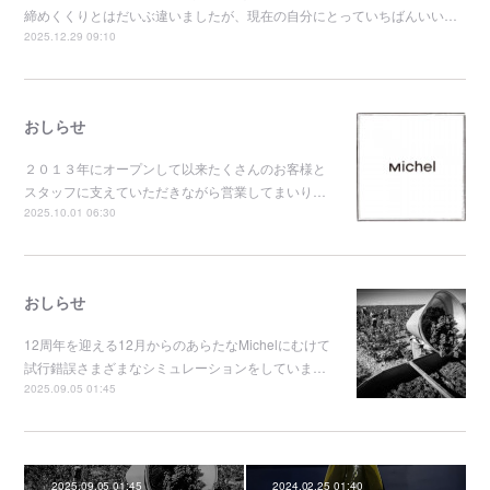
締めくくりとはだいぶ違いましたが、現在の自分にとっていちばんいい…
2025.12.29 09:10
おしらせ
２０１３年にオープンして以来たくさんのお客様と
スタッフに支えていただきながら営業してまいり…
2025.10.01 06:30
おしらせ
12周年を迎える12月からのあらたなMichelにむけて
試行錯誤さまざまなシミュレーションをしていま…
2025.09.05 01:45
2025.09.05 01:45
2024.02.25 01:40