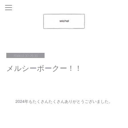
2024.12.30 05:33
メルシーボークー！！
2024年もたくさんたくさんありがとうございました。