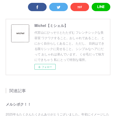
Michel【ミシェル】
代官山にひっそりとたたずむ フレンチシックな美
容室 ワクワクすること。おしゃれであること。 と
にかく自分らしくあること。 ただし、 目的はでき
る限りシックに見せること。 シンプルなヘアにだ
って おしゃれは潜んでいます。 くせ毛だって味方
にできちゃう 私にとって特別な場所。
フォロー
関連記事
メルシボク！！
2025年もたくさんたくさんありがとうございました。年初にイメージした