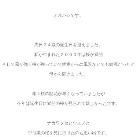
オオハシです。
先日２４歳の誕生日を迎えました。
私が生まれた２０００年は桜が満開
そして風が強く桜が舞っていて病室からの風景がとても綺麗だったと
母から聞きました。
年々桜の開花が早くなっていましたが
今年は誕生日に満開の桜が見られて嬉しかったです。
ナカワタセとウエノと
中目黒の桜を見に行けたのも思い出です。