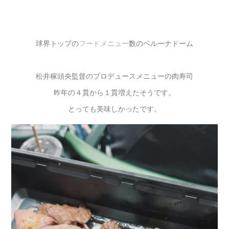
球界トップの
フードメニュー
数のベルーナドーム
松井稼頭央監督のプロデュースメニューの肉寿司
昨年の４貫から１貫増えたそうです。
とっても美味しかったです。