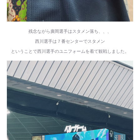
残念ながら廣岡選手はスタメン落ち、、、
西川選手は７番センターでスタメン
ということで西川選手のユニフォームを着て観戦しました。