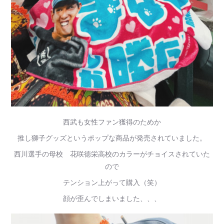
西武も女性ファン獲得のためか
推し獅子グッズというポップな商品が発売されていました。
西川選手の母校 花咲徳栄高校のカラーがチョイスされていた
ので
テンション上がって購入（笑）
顔が歪んでしまいました、、、