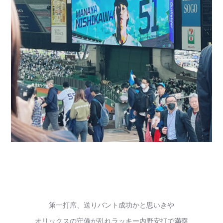
第一打席、送りバント成功かと思いきや
オリックスの守備が乱れラッキー内野安打で満塁