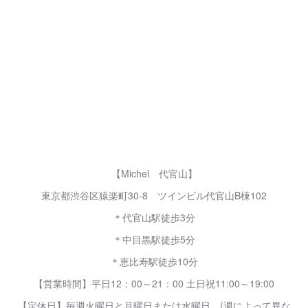
【Michel 代官山】
東京都渋谷区猿楽町30-8 ツインビル代官山B棟102
＊代官山駅徒歩3分
＊中目黒駅徒歩5分
＊恵比寿駅徒歩10分
【営業時間】平日12：00～21：00 土日祝11:00～19:00
【定休日】毎週火曜日と月曜日または水曜日 (週によって異な