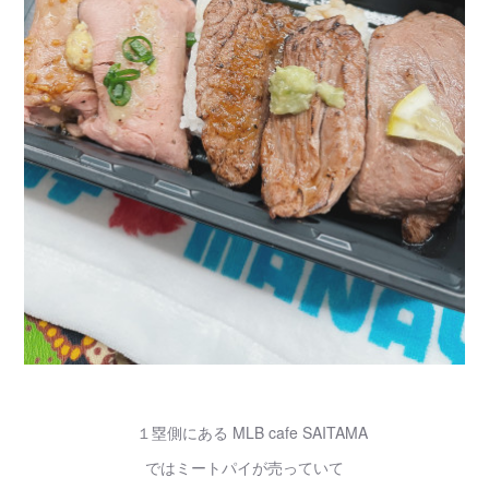
１塁側にある MLB cafe SAITAMA
ではミートパイが売っていて