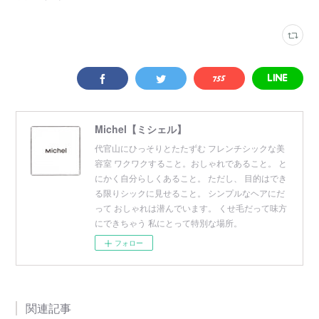
Michel【ミシェル】
代官山にひっそりとたたずむ フレンチシックな美
容室 ワクワクすること。おしゃれであること。 と
にかく自分らしくあること。 ただし、 目的はでき
る限りシックに見せること。 シンプルなヘアにだ
って おしゃれは潜んでいます。 くせ毛だって味方
にできちゃう 私にとって特別な場所。
フォロー
関連記事