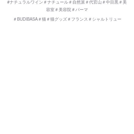
#ナチュラルワイン＃ナチュール＃自然派＃代官山＃中目黒＃美
容室＃美容院＃パーマ
＃BUDIBASA＃猫＃猫グッズ＃フランス＃シャルトリュー