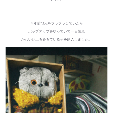
４年前地元をフラフラしていたら
ポップアップをやっていて一目惚れ
かわいい上着を着ている子を購入しました。