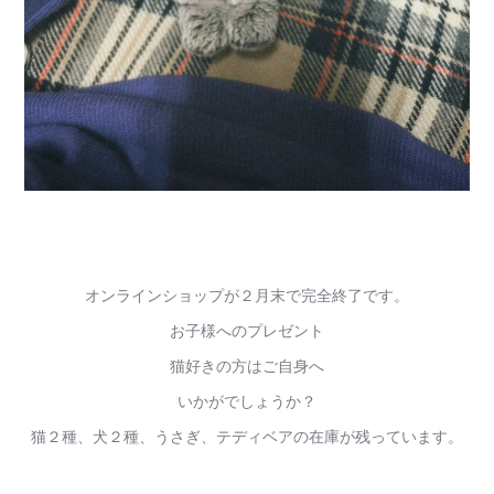
オンラインショップが２月末で完全終了です。
お子様へのプレゼント
猫好きの方はご自身へ
いかがでしょうか？
猫２種、犬２種、うさぎ、テディベアの在庫が残っています。