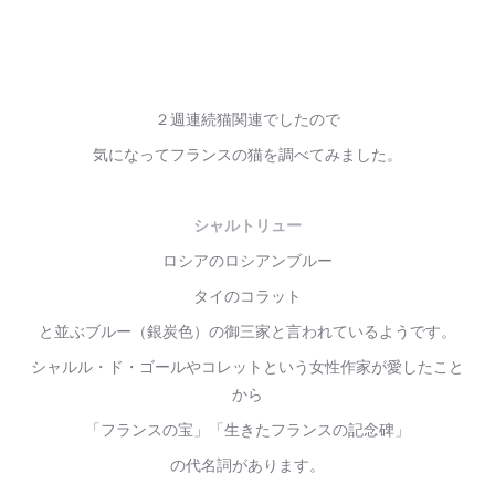
２週連続猫関連でしたので
気になってフランスの猫を調べてみました。
シャルトリュー
ロシアのロシアンブルー
タイのコラット
と並ぶブルー（銀炭色）の御三家と言われているようです。
シャルル・ド・ゴールやコレットという女性作家が愛したこと
から
「フランスの宝」「生きたフランスの記念碑」
の代名詞があります。