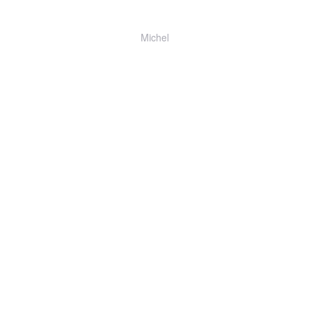
Michel