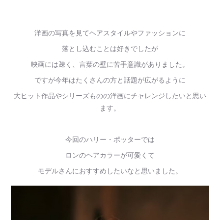
洋画の写真を見てヘアスタイルやファッションに
落とし込むことは好きでしたが
映画には疎く、言葉の壁に苦手意識がありました。
ですが今年はたくさんの方と話題が広がるように
大ヒット作品やシリーズものの洋画にチャレンジしたいと思い
ます。
今回のハリー・ポッターでは
ロンのヘアカラーが可愛くて
モデルさんにおすすめしたいなと思いました。