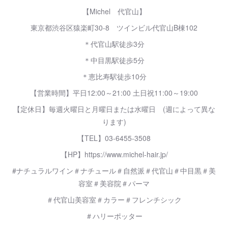
【Michel 代官山】
東京都渋谷区猿楽町30-8 ツインビル代官山B棟102
＊代官山駅徒歩3分
＊中目黒駅徒歩5分
＊恵比寿駅徒歩10分
【営業時間】平日12:00～21:00 土日祝11:00～19:00
【定休日】毎週火曜日と月曜日または水曜日 (週によって異な
ります)
【TEL】03-6455-3508
【HP】https://www.michel-hair.jp/
#ナチュラルワイン＃ナチュール＃自然派＃代官山＃中目黒＃美
容室＃美容院＃パーマ
＃代官山美容室＃カラー＃フレンチシック
＃ハリーポッター