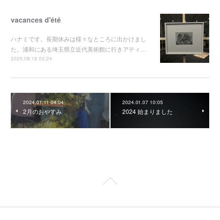
vacances d'été
ハナミです。長期休みは様々なところに出かけまし
た。浦和にある埼玉県立近代美術館に行きアティ…
2025.08.18 03:24
2024.01.11 04:04
2024.01.07 10:05
2月のおやすみ
2024 始まりました