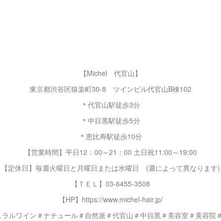
【Michel 代官山】
東京都渋谷区猿楽町30-8 ツインビル代官山B棟102
＊代官山駅徒歩3分
＊中目黒駅徒歩5分
＊恵比寿駅徒歩10分
【営業時間】平日12：00～21：00 土日祝11:00～19:00
【定休日】毎週火曜日と月曜日または水曜日 (週によって異なります)
【ＴＥＬ】03-6455-3508
【HP】https://www.michel-hair.jp/
ュラルワイン＃ナチュール＃自然派＃代官山＃中目黒＃美容室＃美容院