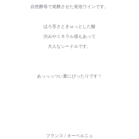
自然酵母で発酵させた発泡ワインです。
ほろ苦さときゅっとした酸
渋みやミネラル感もあって
大人なシードルです。
あっっっつい夏にぴったりです！
フランス / オーベルニュ