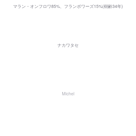
マラン・オンフロワ85%、フランボワーズ15%(樹齢34年)
ナカワタセ
Michel