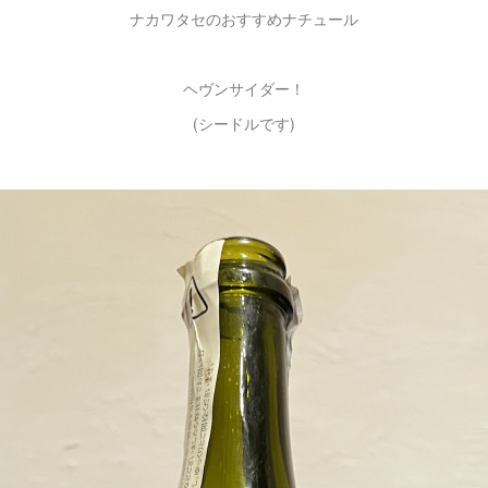
ナカワタセのおすすめナチュール
ヘヴンサイダー！
(シードルです)