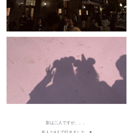
影は二人ですが、、、
友人と4人で行きました。♥