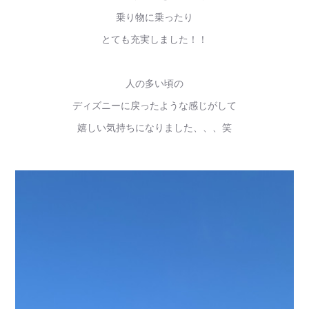
乗り物に乗ったり
とても充実しました！！
人の多い頃の
ディズニーに戻ったような感じがして
嬉しい気持ちになりました、、、笑