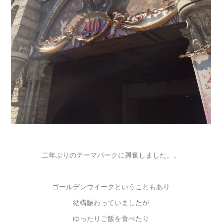
二年ぶりのテーマパークに興奮しました。。
ゴールデンウイークということもあり
結構賑わっていましたが
ゆったりご飯を食べたり