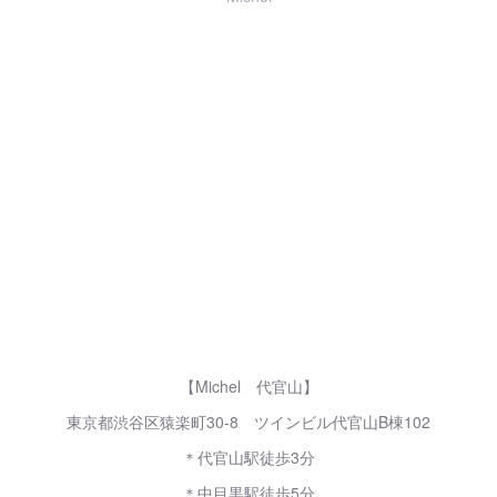
【Michel 代官山】
東京都渋谷区猿楽町30-8 ツインビル代官山B棟102
＊代官山駅徒歩3分
＊中目黒駅徒歩5分