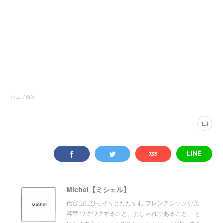
ウエノ
(
93
)
Michel【ミシェル】
代官山にひっそりとたたずむ フレンチシックな美
容室 ワクワクすること。おしゃれであること。 と