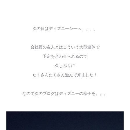
次の日はディズニーシーへ、、、、
会社員の友人とはこういう大型連休で
予定を合わせられるので
久しぶりに
たくさんたくさん遊んで来ました！
なので次のブログはディズニーの様子を。。。