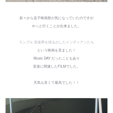
前々から逗子映画祭が気になっていたのですが
やっと行くことが出来ました。
ランブル 音楽界を揺るがしたインディアンたち
という映画を見ました！
Music DAY だったこともあり
音楽に関連したFILMでした。
天気も良くて最高でした！！