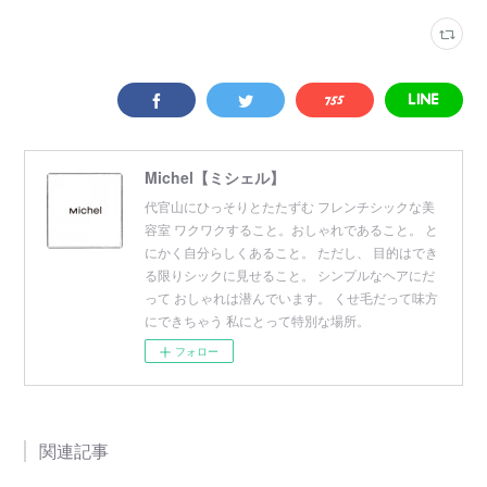
Michel【ミシェル】
代官山にひっそりとたたずむ フレンチシックな美
容室 ワクワクすること。おしゃれであること。 と
にかく自分らしくあること。 ただし、 目的はでき
る限りシックに見せること。 シンプルなヘアにだ
って おしゃれは潜んでいます。 くせ毛だって味方
にできちゃう 私にとって特別な場所。
フォロー
関連記事