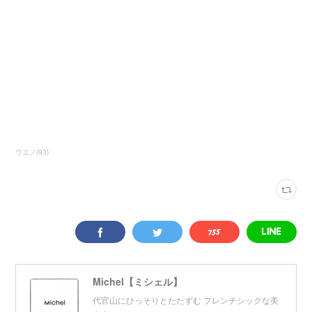
ウエノ
(
93
)
Michel【ミシェル】
代官山にひっそりとたたずむ フレンチシックな美