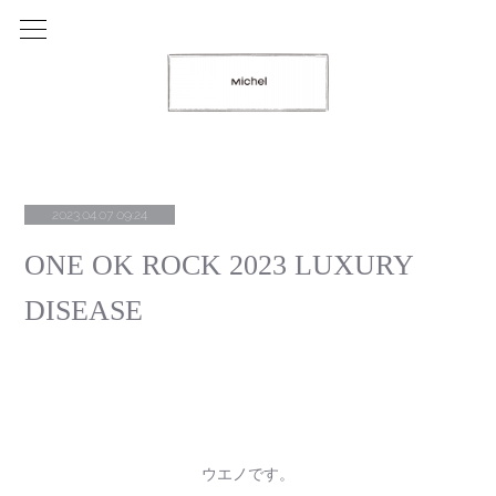
2023.04.07 09:24
ONE OK ROCK 2023 LUXURY
DISEASE
ウエノです。