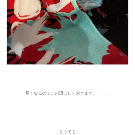
長くなるのでこの辺にしておきます、、、。
とっても