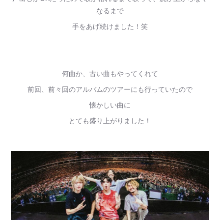
なるまで
手をあげ続けました！笑
何曲か、古い曲もやってくれて
前回、前々回のアルバムのツアーにも行っていたので
懐かしい曲に
とても盛り上がりました！