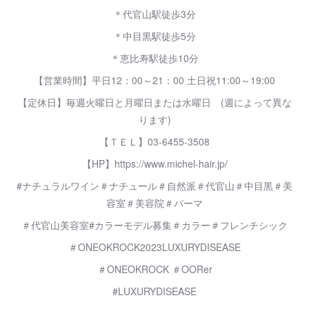
＊代官山駅徒歩3分
＊中目黒駅徒歩5分
＊恵比寿駅徒歩10分
【営業時間】平日12：00～21：00 土日祝11:00～19:00
【定休日】毎週火曜日と月曜日または水曜日 (週によって異な
ります)
【ＴＥＬ】03-6455-3508
【HP】https://www.michel-hair.jp/
#ナチュラルワイン＃ナチュール＃自然派＃代官山＃中目黒＃美
容室＃美容院＃パーマ
＃代官山美容室#カラーモデル募集＃カラー＃フレンチシック
＃ONEOKROCK2023LUXURYDISEASE
＃ONEOKROCK ＃OORer
#LUXURYDISEASE