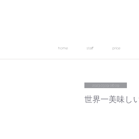
home
staff
price
2023.03.19 06:09
世界一美味し