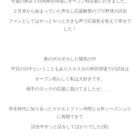
今週の休み２日間神宮球場にオープン戦を観に行きました。
２月末から始まっていた声出し応援解禁のプロ野球の試合
ファンとしてはやっとやっと大きな声で応援歌を歌えて幸せで
した！
春のポカポカした陽気の中
平日の日中ということもありスカスカの神宮球場での試合は
オープン戦らしく私は大好きです。
相手のロッテの応援に負けてましたが、、、
学生時代に知り合ったヤクルトファン仲間とも昨シーズンぶり
に再開できて
試合中ずっと話をしてばかりでした(笑)