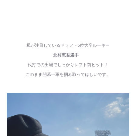
私が注目しているドラフト5位大卒ルーキー
北村恵吾選手
代打での出場でしっかりレフト前ヒット！
このまま開幕一軍を掴み取ってほしいです。