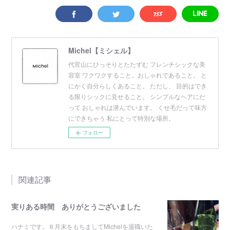
Michel【ミシェル】
代官山にひっそりとたたずむ フレンチシックな美
容室 ワクワクすること。おしゃれであること。 と
にかく自分らしくあること。 ただし、 目的はでき
る限りシックに見せること。 シンプルなヘアにだ
って おしゃれは潜んでいます。 くせ毛だって味方
にできちゃう 私にとって特別な場所。
フォロー
関連記事
実りある時間 ありがとうございました
ハナミです。８月末をもちましてMichelを退職いた