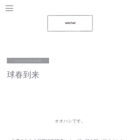
2023.03.16 02:48
球春到来
オオハシです。