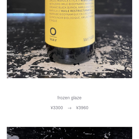
frozen glaze
¥3300 → ¥3960