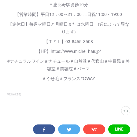
＊恵比寿駅徒歩10分
【営業時間】平日12：00～21：00 土日祝11:00～19:00
【定休日】毎週火曜日と月曜日または水曜日 (週によって異な
ります)
【ＴＥＬ】03-6455-3508
【HP】https://www.michel-hair.jp/
#ナチュラルワイン＃ナチュール＃自然派＃代官山＃中目黒＃美
容室＃美容院＃パーマ
＃くせ毛＃フランス#OWAY
Michel
(
35
)