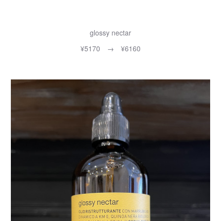
glossy nectar
¥5170 → ¥6160