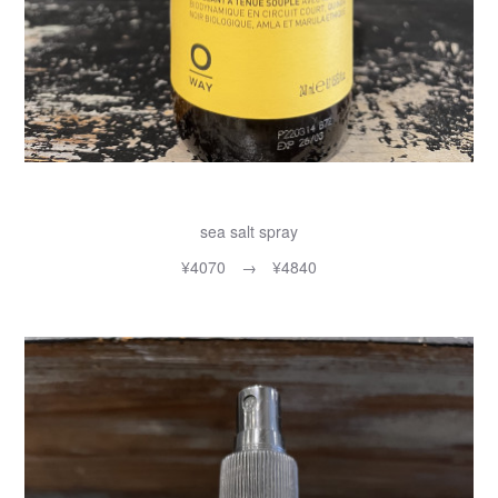
sea salt spray
¥4070 → ¥4840