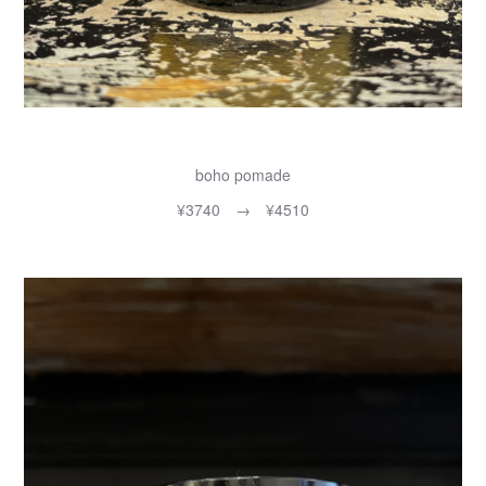
boho pomade
¥3740 → ¥4510