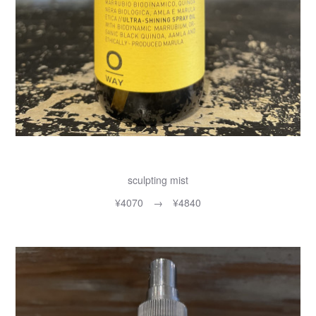
sculpting mist
¥4070 → ¥4840