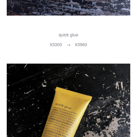
quick glue
¥3300 → ¥3960