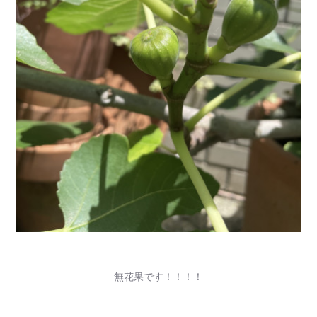
無花果です！！！！