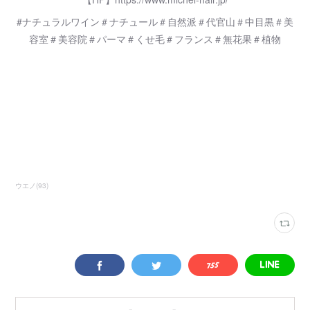
#ナチュラルワイン＃ナチュール＃自然派＃代官山＃中目黒＃美
容室＃美容院＃パーマ＃くせ毛＃フランス＃無花果＃植物
ウエノ
(
93
)