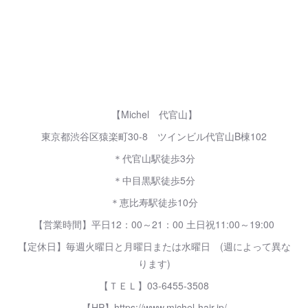
【Michel 代官山】
東京都渋谷区猿楽町30-8 ツインビル代官山B棟102
＊代官山駅徒歩3分
＊中目黒駅徒歩5分
＊恵比寿駅徒歩10分
【営業時間】平日12：00～21：00 土日祝11:00～19:00
【定休日】毎週火曜日と月曜日または水曜日 (週によって異な
ります)
【ＴＥＬ】03-6455-3508
【HP】https://www.michel-hair.jp/