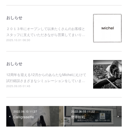
おしらせ
２０１３年にオープンして以来たくさんのお客様と
スタッフに支えていただきながら営業してまいり…
2025.10.01 06:30
おしらせ
12周年を迎える12月からのあらたなMichelにむけて
試行錯誤さまざまなシミュレーションをしていま…
2025.09.05 01:45
2022.06.13 11:27
2022.06.03 11:22
Calligraselfie
野球観戦