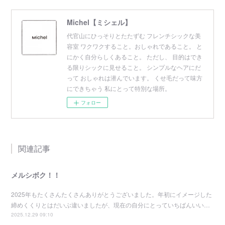
Michel【ミシェル】
代官山にひっそりとたたずむ フレンチシックな美
容室 ワクワクすること。おしゃれであること。 と
にかく自分らしくあること。 ただし、 目的はでき
る限りシックに見せること。 シンプルなヘアにだ
って おしゃれは潜んでいます。 くせ毛だって味方
にできちゃう 私にとって特別な場所。
フォロー
関連記事
メルシボク！！
2025年もたくさんたくさんありがとうございました。年初にイメージした
締めくくりとはだいぶ違いましたが、現在の自分にとっていちばんいい…
2025.12.29 09:10