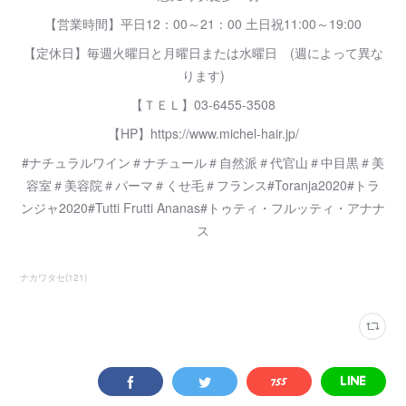
【営業時間】平日12：00～21：00 土日祝11:00～19:00
【定休日】毎週火曜日と月曜日または水曜日 (週によって異な
ります)
【ＴＥＬ】03-6455-3508
【HP】https://www.michel-hair.jp/
#ナチュラルワイン＃ナチュール＃自然派＃代官山＃中目黒＃美
容室＃美容院＃パーマ＃くせ毛＃フランス#Toranja2020#トラ
ンジャ2020#Tutti Frutti Ananas#トゥティ・フルッティ・アナナ
ス
ナカワタセ
(
121
)