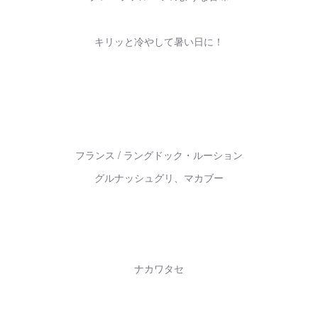
キリッと冷やして暑い日に！
フランス / ラングドック・ルーション
グルナッシュグリ、マカブー
ナカワタセ