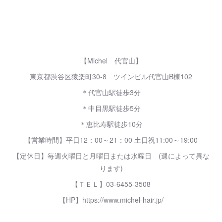
【Michel 代官山】
東京都渋谷区猿楽町30-8 ツインビル代官山B棟102
＊代官山駅徒歩3分
＊中目黒駅徒歩5分
＊恵比寿駅徒歩10分
【営業時間】平日12：00～21：00 土日祝11:00～19:00
【定休日】毎週火曜日と月曜日または水曜日 (週によって異な
ります)
【ＴＥＬ】03-6455-3508
【HP】https://www.michel-hair.jp/