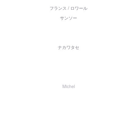
フランス / ロワール
サンソー
ナカワタセ
Michel