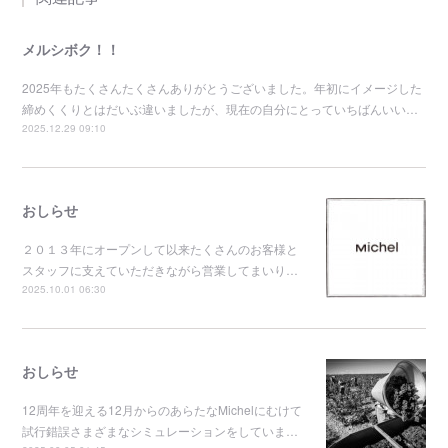
メルシボク！！
2025年もたくさんたくさんありがとうございました。年初にイメージした
締めくくりとはだいぶ違いましたが、現在の自分にとっていちばんいい…
2025.12.29 09:10
おしらせ
２０１３年にオープンして以来たくさんのお客様と
スタッフに支えていただきながら営業してまいり…
2025.10.01 06:30
おしらせ
12周年を迎える12月からのあらたなMichelにむけて
試行錯誤さまざまなシミュレーションをしていま…