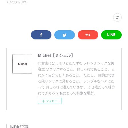
ナカワタセ
(
121
)
Michel【ミシェル】
代官山にひっそりとたたずむ フレンチシックな美
容室 ワクワクすること。おしゃれであること。 と
にかく自分らしくあること。 ただし、 目的はでき
る限りシックに見せること。 シンプルなヘアにだ
って おしゃれは潜んでいます。 くせ毛だって味方
にできちゃう 私にとって特別な場所。
フォロー
関連記事