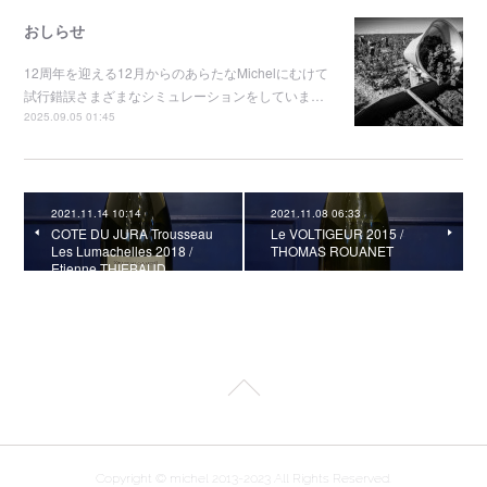
おしらせ
12周年を迎える12月からのあらたなMichelにむけて
試行錯誤さまざまなシミュレーションをしていま…
2025.09.05 01:45
2021.11.14 10:14
2021.11.08 06:33
COTE DU JURA Trousseau
Le VOLTIGEUR 2015 /
Les Lumachelles 2018 /
THOMAS ROUANET
Etienne THIEBAUD
Copyright © michel 2013-2023 All Rights Reserved.