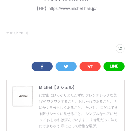
【HP】https://www.michel-hair.jp/
ナカワタセ
(
121
)
Michel【ミシェル】
代官山にひっそりとたたずむ フレンチシックな美
容室 ワクワクすること。おしゃれであること。 と
にかく自分らしくあること。 ただし、 目的はでき
る限りシックに見せること。 シンプルなヘアにだ
って おしゃれは潜んでいます。 くせ毛だって味方
にできちゃう 私にとって特別な場所。