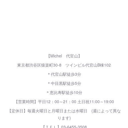
【Michel 代官山】
東京都渋谷区猿楽町30-8 ツインビル代官山B棟102
＊代官山駅徒歩3分
＊中目黒駅徒歩5分
＊恵比寿駅徒歩10分
【営業時間】平日12：00～21：00 土日祝11:00～19:00
【定休日】毎週火曜日と月曜日または水曜日 (週によって異な
ります)
【ＴＥＬ】03-6455-3508