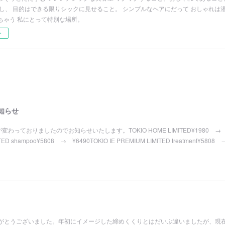
だし、 目的はできる限りシックに見せること。 シンプルなヘアにだって おしゃれは
ちゃう 私にとって特別な場所。
ー
知らせ
変わっておりましたのでお知らせいたします。TOKIO HOME LIMITED¥1980 
ITED shampoo¥5808 → ¥6490TOKIO IE PREMIUM LIMITED treatment¥5808
りがとうございました。年初にイメージした締めくくりとはだいぶ違いましたが、現