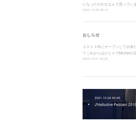
になったのかななんて思ってい
2025.12.29 09:10
おしらせ
２０１３年にオープンして以来
てこれからはひとりでMiche
2025.10.01 06:30
2021.10.24 04:40
J'Hallucine Petillant 201