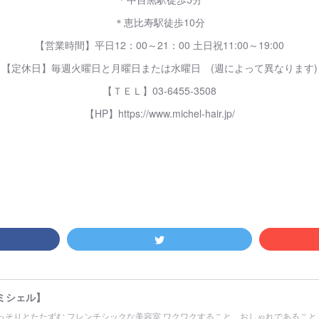
＊恵比寿駅徒歩10分
【営業時間】平日12：00～21：00 土日祝11:00～19:00
【定休日】毎週火曜日と月曜日または水曜日 (週によって異なります)
【ＴＥＬ】03-6455-3508
【HP】https://www.michel-hair.jp/
【ミシェル】
っそりとたたずむ フレンチシックな美容室 ワクワクすること。おしゃれであること