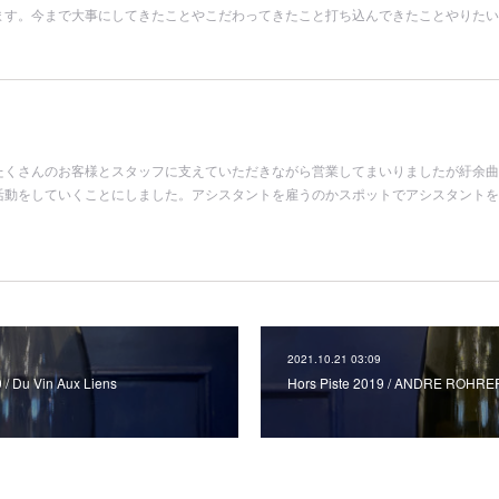
ます。今まで大事にしてきたことやこだわってきたこと打ち込んできたことやりたい
たくさんのお客様とスタッフに支えていただきながら営業してまいりましたが紆余曲
lの活動をしていくことにしました。アシスタントを雇うのかスポットでアシスタント
2021.10.21 03:09
9 / Du Vin Aux Liens
Hors Piste 2019 / ANDRE ROHRE