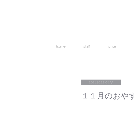
home
staff
price
2021.10.22 04:33
１１月のおや