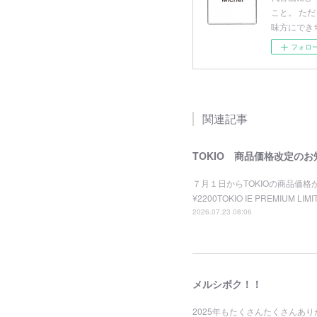
こと。 た
味方にでき
フォロ
関連記事
TOKIO 商品価格改定のお
７月１日からTOKIOの商品価格が
¥2200TOKIO IE PREMIUM LIM
2026.07.23 08:06
メルシボク！！
2025年もたくさんたくさんあ