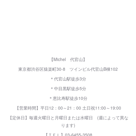
【Michel 代官山】
東京都渋谷区猿楽町30-8 ツインビル代官山B棟102
＊代官山駅徒歩3分
＊中目黒駅徒歩5分
＊恵比寿駅徒歩10分
【営業時間】平日12：00～21：00 土日祝11:00～19:00
【定休日】毎週火曜日と月曜日または水曜日 (週によって異な
ります)
【ＴＥＬ】03-6455-3508