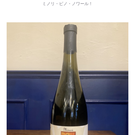
ミノリ・ピノ・ノワール！