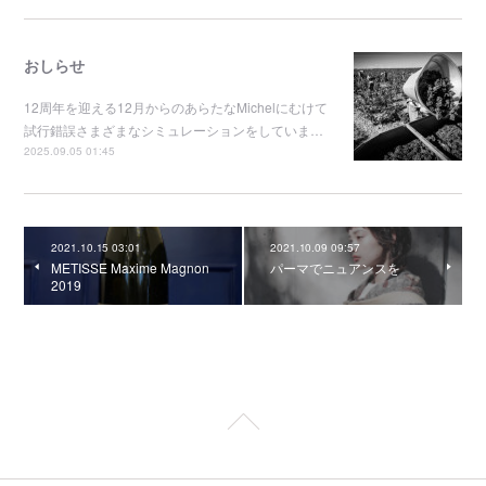
おしらせ
12周年を迎える12月からのあらたなMichelにむけて
試行錯誤さまざまなシミュレーションをしていま…
2025.09.05 01:45
2021.10.15 03:01
2021.10.09 09:57
METISSE Maxime Magnon
パーマでニュアンスを
2019