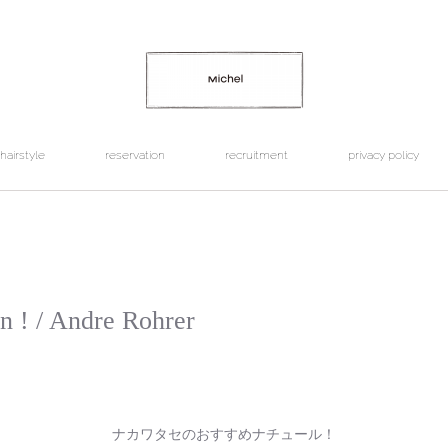
hairstyle
reservation
recruitment
privacy policy
n ! / Andre Rohrer
ナカワタセのおすすめナチュール！