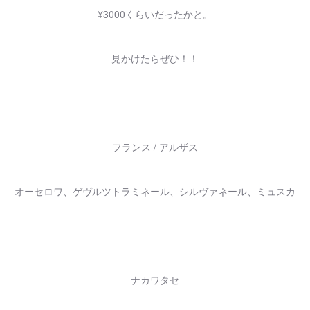
¥3000くらいだったかと。
見かけたらぜひ！！
フランス / アルザス
オーセロワ、ゲヴルツトラミネール、シルヴァネール、ミュスカ
ナカワタセ