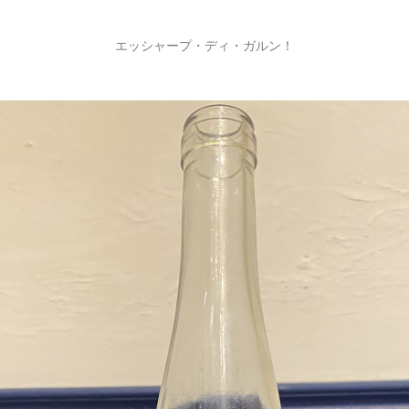
エッシャープ・ディ・ガルン！