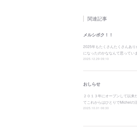
関連記事
メルシボク！！
2025年もたくさんたくさんあ
になったのかななんて思ってい
2025.12.29 09:10
おしらせ
２０１３年にオープンして以来
てこれからはひとりでMiche
2025.10.01 06:30