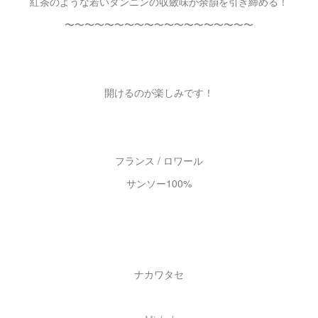
紅茶のような若いタンニンの収斂味が余韻を引き締める！
〜〜〜〜〜〜〜〜〜〜〜〜〜〜〜〜〜〜〜
開けるのが楽しみです！
フランス / ロワール
サンソー100%
ナカワタセ