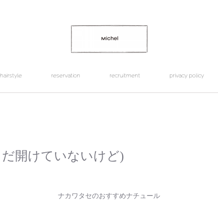
hairstyle
reservation
recruitment
privacy policy
19 (まだ開けていないけど)
ナカワタセのおすすめナチュール