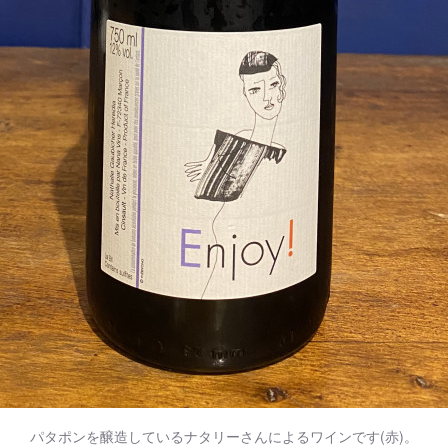
パタポンを醸造しているナタリーさんによるワインです(赤)。