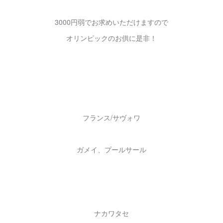
3000円弱でお求めいただけますので
オリンピックのお供に是非！
フランス/サヴォワ
ガメイ、プールサール
ナカワタセ