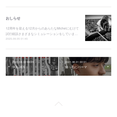
おしらせ
12周年を迎える12月からのあらたなMichelにむけて
試行錯誤さまざまなシミュレーションをしていま…
2025.09.05 01:45
2021.08.02 06:05
2021.08.01 00:01
SOLDES
猫っ毛にパーマ