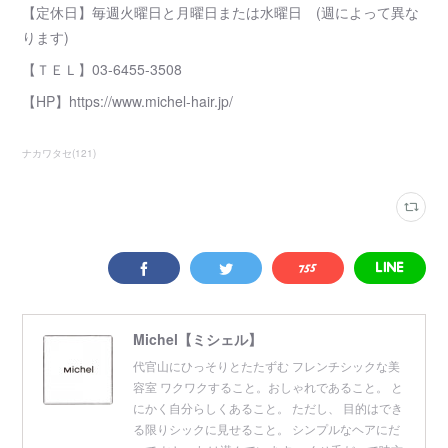
【定休日】毎週火曜日と月曜日または水曜日 (週によって異な
ります)
【ＴＥＬ】03-6455-3508
【HP】https://www.michel-hair.jp/
ナカワタセ
(
121
)
Michel【ミシェル】
代官山にひっそりとたたずむ フレンチシックな美
容室 ワクワクすること。おしゃれであること。 と
にかく自分らしくあること。 ただし、 目的はでき
る限りシックに見せること。 シンプルなヘアにだ