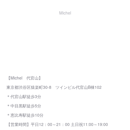
Michel
【Michel 代官山】
東京都渋谷区猿楽町30-8 ツインビル代官山B棟102
＊代官山駅徒歩3分
＊中目黒駅徒歩5分
＊恵比寿駅徒歩10分
【営業時間】平日12：00～21：00 土日祝11:00～19:00