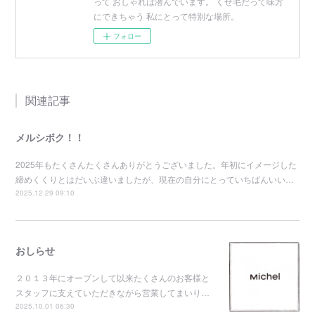
って おしゃれは潜んでいます。 くせ毛だって味方
にできちゃう 私にとって特別な場所。
フォロー
関連記事
メルシボク！！
2025年もたくさんたくさんありがとうございました。年初にイメージした
締めくくりとはだいぶ違いましたが、現在の自分にとっていちばんいい…
2025.12.29 09:10
おしらせ
２０１３年にオープンして以来たくさんのお客様と
スタッフに支えていただきながら営業してまいり…
2025.10.01 06:30