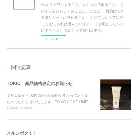
容室 ワクワクすること。おしゃれであること。 と
にかく自分らしくあること。 ただし、 目的はでき
る限りシックに見せること。 シンプルなヘアにだ
って おしゃれは潜んでいます。 くせ毛だって味方
にできちゃう 私にとって特別な場所。
フォロー
関連記事
TOKIO 商品価格改定のお知らせ
７月１日からTOKIOの商品価格が変わっておりまし
たのでお知らせいたします。TOKIO HOME LIMIT…
2026.07.23 08:06
メルシボク！！