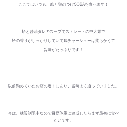
ここではいつも、蛤と鶏のつけSOBAを食べます！
蛤と醤油ダレのスープでストレートの中太麺で
蛤の香りがしっかりしていて鶏チャーシューは柔らかくて
旨味がたっぷりです！
以前勤めていたお店の近くにあり、当時よく通っていました。
今は、糖質制限中なので目標体重に達成したらまず最初に食べ
たいです。