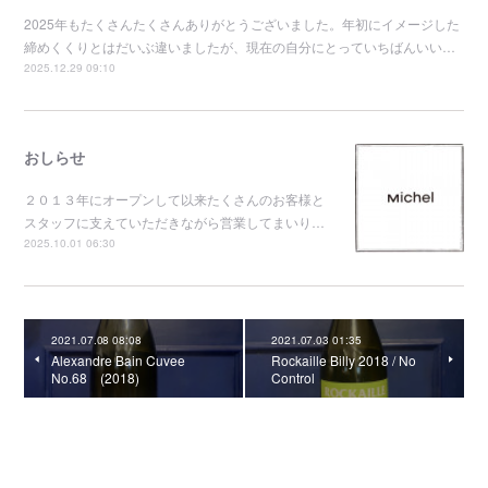
2025年もたくさんたくさんありがとうございました。年初にイメージした
締めくくりとはだいぶ違いましたが、現在の自分にとっていちばんいい…
2025.12.29 09:10
おしらせ
２０１３年にオープンして以来たくさんのお客様と
スタッフに支えていただきながら営業してまいり…
2025.10.01 06:30
2021.07.08 08:08
2021.07.03 01:35
Alexandre Bain Cuvee
Rockaille Billy 2018 / No
No.68 (2018)
Control