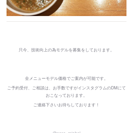
只今、技術向上の為モデルを募集をしております。
全メニューモデル価格でご案内が可能です。
ご予約受付、ご相談は、お手数ですがインスタグラムのDMにて
おこなっております。
ご連絡下さいお待ちしております！