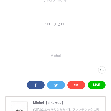
@noro_michel
ノロ チヒロ
Michel
Michel【ミシェル】
代官山にひっそりとたたずむ フレンチシックな美