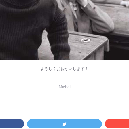
よろしくおねがいします！
Michel