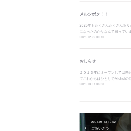
メルシボク！！
2025年もたくさんたくさんあ
になったのかななんて思ってい
2025.12.29 09:10
おしらせ
２０１３年にオープンして以来
てこれからはひとりでMiche
2025.10.01 06:30
2021.06.13 10:52
ごあいさつ