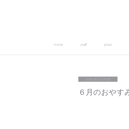
home
staff
price
2021.05.10 07:56
６月のおやす