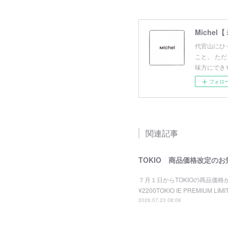
Michel
代官山にひ
こと。 た
味方にでき
フォロ
関連記事
TOKIO 商品価格改定のお
７月１日からTOKIOの商品価格が
¥2200TOKIO IE PREMIUM LIM
2026.07.23 08:06